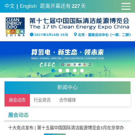
中文
|
English
距离开幕还有
227
天
新闻中心
展会动态
行业资讯
合作媒体
展会动态
十大亮点发布 | 第十五届中国国际清洁能源博览会3月在京举办