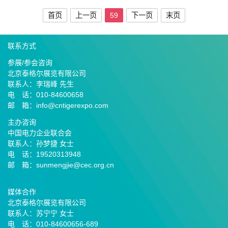
首页
上一页
59
下一页
末页
联系方式
参展/参会咨询
北京泰格尔展览有限公司
联系人：李瑞峰 先生
电 话：010-84600658
邮 箱：info@cntigerexpo.com
主办咨询
中国电力企业联合会
联系人：孙梦捷 女士
电 话：19520313948
邮 箱：sunmengjie@cec.org.cn
媒体合作
北京泰格尔展览有限公司
联系人：苏宁宁 女士
电 话：010-84600656-689