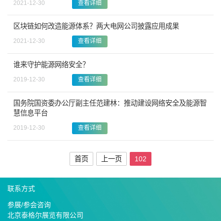
2021-12-30
查看详细
区块链如何改造能源体系？两大电网公司披露应用成果
2021-12-30
查看详细
谁来守护能源网络安全？
2019-12-30
查看详细
国务院国资委办公厅副主任范建林：推动建设网络安全及能源智
慧信息平台
2019-12-30
查看详细
首页
上一页
102
联系方式
参展/参会咨询
北京泰格尔展览有限公司