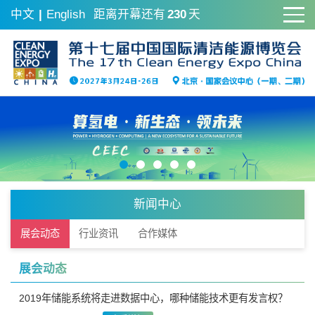
中文
|
English
距离开幕还有
230
天
新闻中心
展会动态
行业资讯
合作媒体
展会动态
2019年储能系统将走进数据中心，哪种储能技术更有发言权？