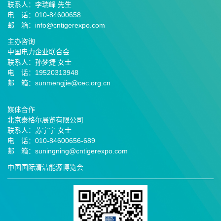
联系人：李瑞峰 先生
电 话：010-84600658
邮 箱：info@cntigerexpo.com
主办咨询
中国电力企业联合会
联系人：孙梦捷 女士
电 话：19520313948
邮 箱：sunmengjie@cec.org.cn
媒体合作
北京泰格尔展览有限公司
联系人：苏宁宁 女士
电 话：010-84600656-689
邮
箱：suningning@
cntigerexpo.com
中国国际清洁能源博览会