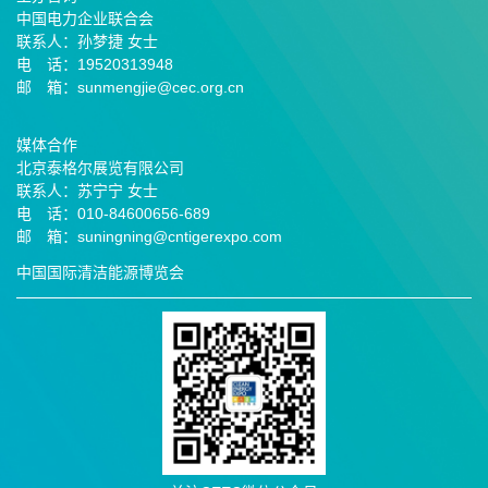
中国电力企业联合会
联系人：孙梦捷 女士
电 话：19520313948
邮 箱：sunmengjie@cec.org.cn
媒体合作
北京泰格尔展览有限公司
联系人：苏宁宁 女士
电 话：010-84600656-689
邮
箱：suningning@
cntigerexpo.com
中国国际清洁能源博览会