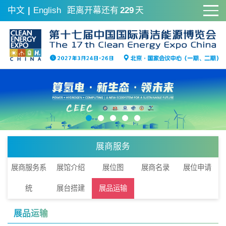
中文
|
English
距离开幕还有
229
天
展商服务
展商服务系
展馆介绍
展位图
展商名录
展位申请
统
展台搭建
展品运输
展品运输