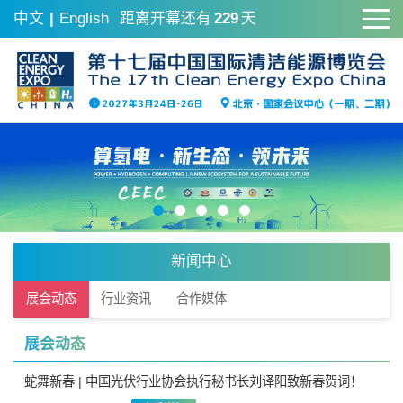
中文
|
English
距离开幕还有
229
天
新闻中心
展会动态
行业资讯
合作媒体
展会动态
蛇舞新春 | 中国光伏行业协会执行秘书长刘译阳致新春贺词！