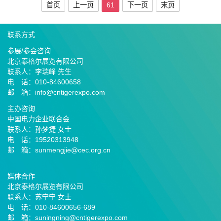
首页
上一页
61
下一页
末页
联系方式
参展/参会咨询
北京泰格尔展览有限公司
联系人：李瑞峰 先生
电 话：010-84600658
邮 箱：info@cntigerexpo.com
主办咨询
中国电力企业联合会
联系人：孙梦捷 女士
电 话：19520313948
邮 箱：sunmengjie@cec.org.cn
媒体合作
北京泰格尔展览有限公司
联系人：苏宁宁 女士
电 话：010-84600656-689
邮
箱：suningning@
cntigerexpo.com