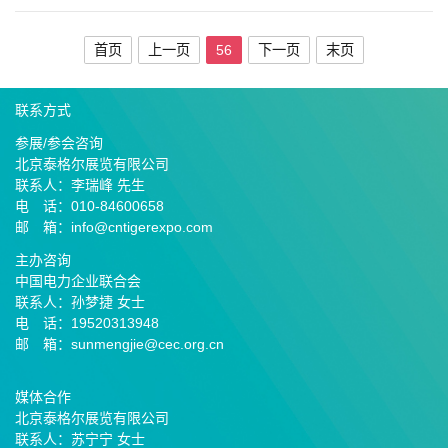
首页
上一页
56
下一页
末页
联系方式
参展/参会咨询
北京泰格尔展览有限公司
联系人：李瑞峰 先生
电 话：010-84600658
邮 箱：info@cntigerexpo.com
主办咨询
中国电力企业联合会
联系人：孙梦捷 女士
电 话：19520313948
邮 箱：sunmengjie@cec.org.cn
媒体合作
北京泰格尔展览有限公司
联系人：苏宁宁 女士