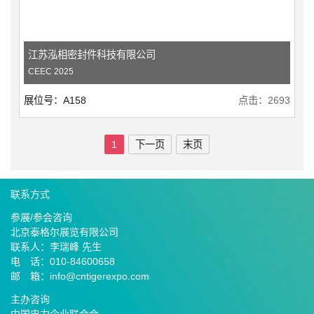
江苏泓相密封件科技有限公司
CEEC 2025
展位号：A158
点击：2693
1
下一页
末页
联系方式
参展/参会咨询
北京泰格尔展览有限公司
联系人：李瑞峰 先生
电 话：010-84600658
邮 箱：info@cntigerexpo.com
主办咨询