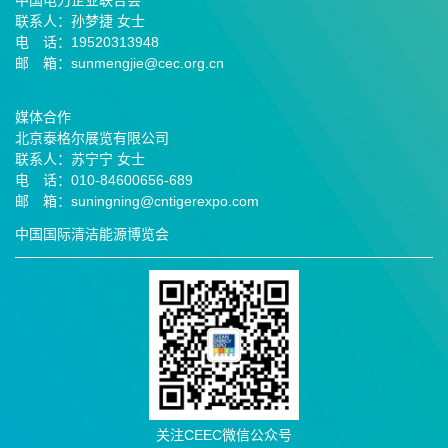
中国电力企业联合会
联系人：孙梦捷 女士
电 话：19520313948
邮 箱：sunmengjie@cec.org.cn
媒体合作
北京泰格尔展览有限公司
联系人：苏宁宁 女士
电 话：010-84600656-689
邮
箱：suningning@
cntigerexpo.com
中国国际清洁能源博览会
关注CEEC微信公众号