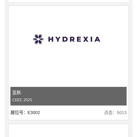
氢枫
CEEC 2025
展位号：E3002
点击：5013