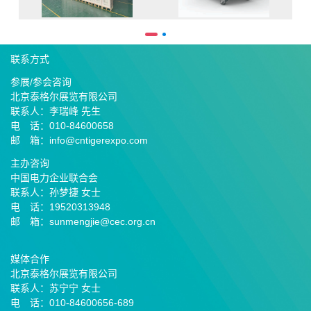
联系方式
参展/参会咨询
北京泰格尔展览有限公司
联系人：李瑞峰 先生
电 话：010-84600658
邮 箱：info@cntigerexpo.com
主办咨询
中国电力企业联合会
联系人：孙梦捷 女士
电 话：19520313948
邮 箱：sunmengjie@cec.org.cn
媒体合作
北京泰格尔展览有限公司
联系人：苏宁宁 女士
电 话：010-84600656-689