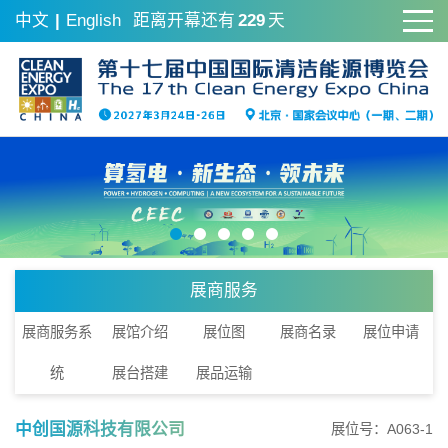
中文
|
English
距离开幕还有
229
天
展商服务
展商服务系
展馆介绍
展位图
展商名录
展位申请
统
展台搭建
展品运输
中创国源科技有限公司
展位号：A063-1