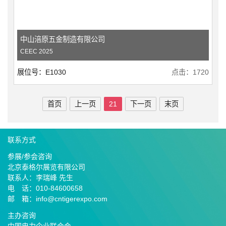
中山涪原五金制造有限公司
CEEC 2025
展位号：E1030
点击：1720
首页
上一页
21
下一页
末页
联系方式
参展/参会咨询
北京泰格尔展览有限公司
联系人：李瑞峰 先生
电 话：010-84600658
邮 箱：info@cntigerexpo.com
主办咨询