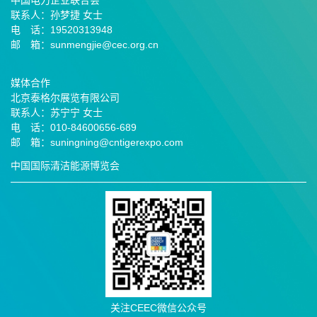
中国电力企业联合会
联系人：孙梦捷 女士
电 话：19520313948
邮 箱：sunmengjie@cec.org.cn
媒体合作
北京泰格尔展览有限公司
联系人：苏宁宁 女士
电 话：010-84600656-689
邮
箱：suningning@
cntigerexpo.com
中国国际清洁能源博览会
关注CEEC微信公众号