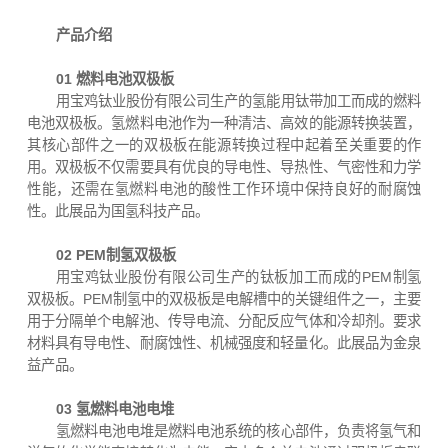
产品介绍
01 燃料电池双极板
用宝鸡钛业股份有限公司生产的氢能用钛带加工而成的燃料
电池双极板。氢燃料电池作为一种清洁、高效的能源转换装置，
其核心部件之一的双极板在能源转换过程中起着至关重要的作
用。双极板不仅需要具有优良的导电性、导热性、气密性和力学
性能，还需在氢燃料电池的酸性工作环境中保持良好的耐腐蚀
性。此展品为国氢科技产品。
02 PEM制氢双极板
用宝鸡钛业股份有限公司生产的钛板加工而成的PEM制氢
双极板。PEM制氢中的双极板是电解槽中的关键组件之一，主要
用于分隔单个电解池、传导电流、分配反应气体和冷却剂。要求
材料具有导电性、耐腐蚀性、机械强度和轻量化。此展品为金泉
益产品。
03 氢燃料电池电堆
氢燃料电池电堆是燃料电池系统的核心部件，负责将氢气和