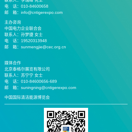
联系人：李瑞峰 先生
电 话：010-84600658
邮 箱：info@cntigerexpo.com
主办咨询
中国电力企业联合会
联系人：孙梦捷 女士
电 话：19520313948
邮 箱：sunmengjie@cec.org.cn
媒体合作
北京泰格尔展览有限公司
联系人：苏宁宁 女士
电 话：010-84600656-689
邮
箱：suningning@
cntigerexpo.com
中国国际清洁能源博览会