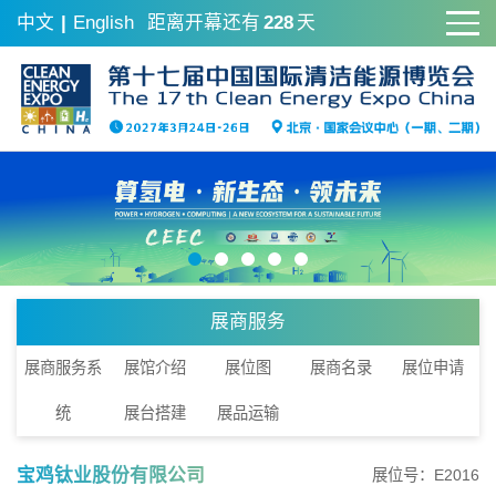
中文
|
English
距离开幕还有
228
天
展商服务
展商服务系
展馆介绍
展位图
展商名录
展位申请
统
展台搭建
展品运输
宝鸡钛业股份有限公司
展位号：E2016