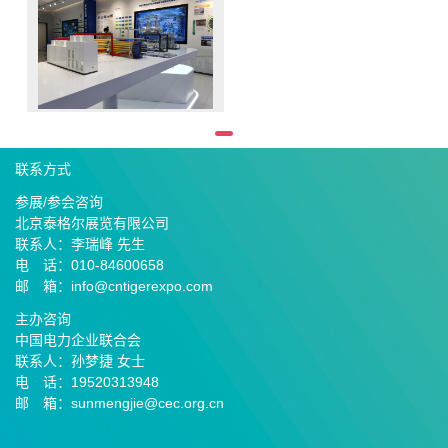
联系方式
参展/参会咨询
北京泰格尔展览有限公司
联系人：李瑞峰 先生
电 话：010-84600658
邮 箱：info@cntigerexpo.com
主办咨询
中国电力企业联合会
联系人：孙梦捷 女士
电 话：19520313948
邮 箱：sunmengjie@cec.org.cn