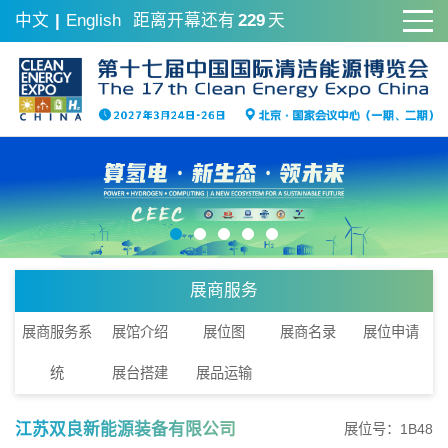
中文
|
English
距离开幕还有
229
天
展商服务
展商服务系
展馆介绍
展位图
展商名录
展位申请
统
展台搭建
展品运输
江苏双良新能源装备有限公司
展位号：1B48