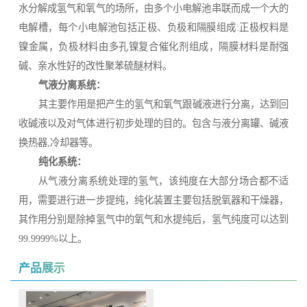
水分解成氢气和氧气的场所，由多个小电解池串联而成一个大的
电解槽，每个小电解池包括正极、负极和隔膜组成:正极权料是
镍金属，负极材料由多孔镍复合催化剂组成，隔膜材料是耐强
碱、亲水性好的改性聚苯硫醚材料。
气液分离系统：
其主要作用是把产生的氢气和氧气跟碱液进行分离，达到回
收碱液以及对气体进行初步处理的目的。包含与液分离罐、碱液
换热器,冷却器等。
纯化系统：
从气液分离系统处理的氢气，该纯度在大部分场合都不适
用，需要进行进一步提纯，纯化装置主要包括脱氧器和干燥器，
其作用分别是除掉氢气中的氧气和水提纯后，氢气纯度可以达到
99.9999%以上。
产品展示