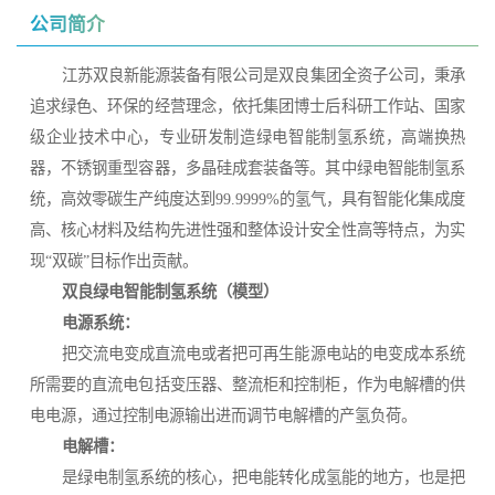
公司简介
江苏双良新能源装备有限公司是双良集团全资子公司，秉承
追求绿色、环保的经营理念，依托集团博士后科研工作站、国家
级企业技术中心，专业研发制造绿电智能制氢系统，高端换热
器，不锈钢重型容器，多晶硅成套装备等。其中绿电智能制氢系
统，高效零碳生产纯度达到99.9999%的氢气，具有智能化集成度
高、核心材料及结构先进性强和整体设计安全性高等特点，为实
现“双碳”目标作出贡献。
双良绿电智能制氢系统（模型）
电源系统：
把交流电变成直流电或者把可再生能源电站的电变成本系统
所需要的直流电包括变压器、整流柜和控制柜，作为电解槽的供
电电源，通过控制电源输出进而调节电解槽的产氢负荷。
电解槽：
是绿电制氢系统的核心，把电能转化成氢能的地方，也是把