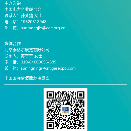
主办咨询
中国电力企业联合会
联系人：孙梦捷 女士
电 话：19520313948
邮 箱：sunmengjie@cec.org.cn
媒体合作
北京泰格尔展览有限公司
联系人：苏宁宁 女士
电 话：010-84600656-689
邮
箱：suningning@
cntigerexpo.com
中国国际清洁能源博览会