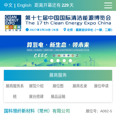
中文
|
English
距离开幕还有
229
天
展商服务
展商服务系
展馆介绍
展位图
展商名录
展位申请
统
展台搭建
展品运输
国科领纤新材料（常州）有限公司
展位号：A082-5