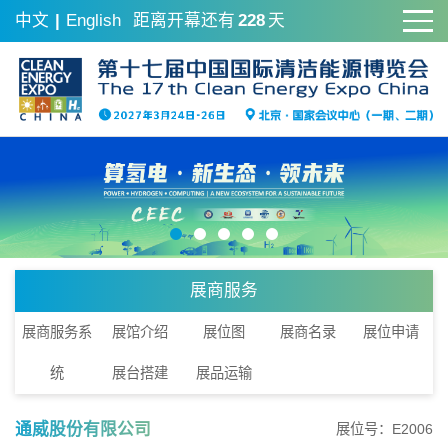
中文
|
English
距离开幕还有
228
天
展商服务
展商服务系
展馆介绍
展位图
展商名录
展位申请
统
展台搭建
展品运输
通威股份有限公司
展位号：E2006