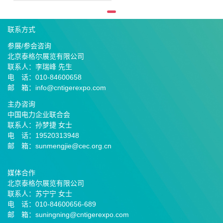
联系方式
参展/参会咨询
北京泰格尔展览有限公司
联系人：李瑞峰 先生
电 话：010-84600658
邮 箱：info@cntigerexpo.com
主办咨询
中国电力企业联合会
联系人：孙梦捷 女士
电 话：19520313948
邮 箱：sunmengjie@cec.org.cn
媒体合作
北京泰格尔展览有限公司
联系人：苏宁宁 女士
电 话：010-84600656-689
邮
箱：suningning@
cntigerexpo.com