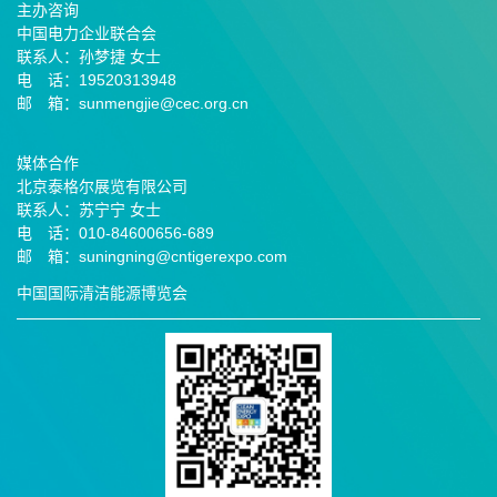
主办咨询
中国电力企业联合会
联系人：孙梦捷 女士
电 话：19520313948
邮 箱：sunmengjie@cec.org.cn
媒体合作
北京泰格尔展览有限公司
联系人：苏宁宁 女士
电 话：010-84600656-689
邮
箱：suningning@
cntigerexpo.com
中国国际清洁能源博览会