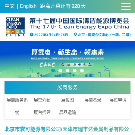
中文
|
English
距离开幕还有
228
天
展商服务
展商服务系
展馆介绍
展位图
展商名录
展位申请
统
展台搭建
展品运输
北京市寰可能源有限公司/天津市瑞丰达金属制品有限公