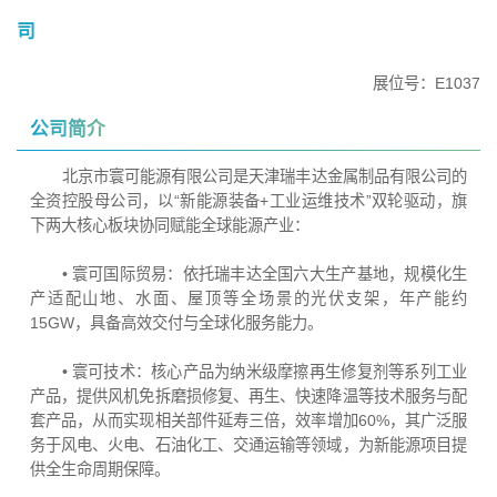
司
展位号：E1037
公司简介
北京市寰可能源有限公司是天津瑞丰达金属制品有限公司的
全资控股母公司，以“新能源装备+工业运维技术”双轮驱动，旗
下两大核心板块协同赋能全球能源产业：
• 寰可国际贸易：依托瑞丰达全国六大生产基地，规模化生
产适配山地、水面、屋顶等全场景的光伏支架，年产能约
15GW，具备高效交付与全球化服务能力。
• 寰可技术：核心产品为纳米级摩擦再生修复剂等系列工业
产品，提供风机免拆磨损修复、再生、快速降温等技术服务与配
套产品，从而实现相关部件延寿三倍，效率增加60%，其广泛服
务于风电、火电、石油化工、交通运输等领域，为新能源项目提
供全生命周期保障。