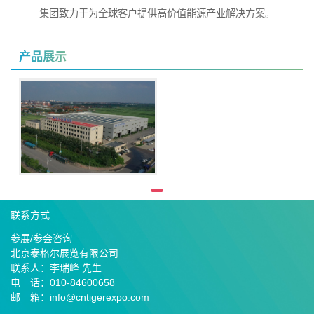
集团致力于为全球客户提供高价值能源产业解决方案。
产品展示
联系方式
参展/参会咨询
北京泰格尔展览有限公司
联系人：李瑞峰 先生
电 话：010-84600658
邮 箱：info@cntigerexpo.com