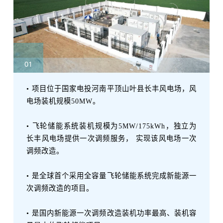
01
• 项目位于国家电投河南平顶山叶县长丰风电场，风
电场装机规模50MW。
• 飞轮储能系统装机规模为5MW/175kWh，独立为
长丰风电场提供一次调频服务， 实现该风电场一次
调频改造。
• 是全球首个采用全容量飞轮储能系统完成新能源一
次调频改造的项目。
• 是国内新能源一次调频改造装机功率最高、装机容