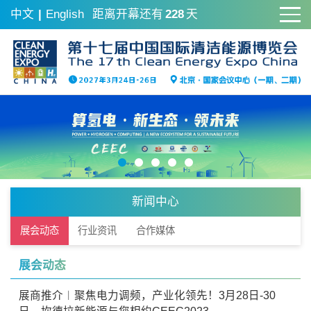
中文
|
English
距离开幕还有
228
天
新闻中心
展会动态
行业资讯
合作媒体
展会动态
展商推介︱聚焦电力调频，产业化领先！3月28日-30