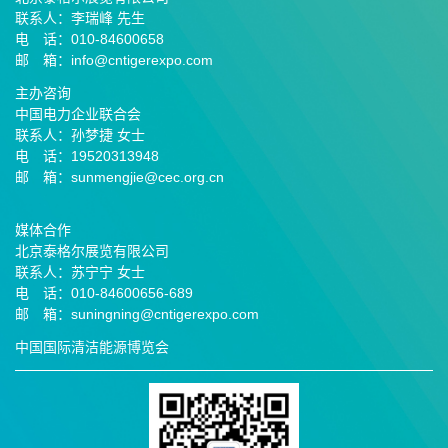
联系人：李瑞峰 先生
电 话：010-84600658
邮 箱：info@cntigerexpo.com
主办咨询
中国电力企业联合会
联系人：孙梦捷 女士
电 话：19520313948
邮 箱：sunmengjie@cec.org.cn
媒体合作
北京泰格尔展览有限公司
联系人：苏宁宁 女士
电 话：010-84600656-689
邮
箱：suningning@
cntigerexpo.com
中国国际清洁能源博览会