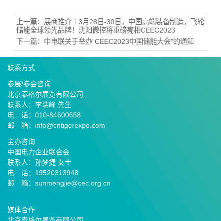
上一篇：
展商推介︱3月28日-30日，中国高端装备制造，飞轮
储能全球领先品牌！沈阳微控将重磅亮相CEEC2023
下一篇：
中电联关于举办“CEEC2023中国储能大会”的通知
联系方式
参展/参会咨询
北京泰格尔展览有限公司
联系人：李瑞峰 先生
电 话：010-84600658
邮 箱：info@cntigerexpo.com
主办咨询
中国电力企业联合会
联系人：孙梦捷 女士
电 话：19520313948
邮 箱：sunmengjie@cec.org.cn
媒体合作
北京泰格尔展览有限公司