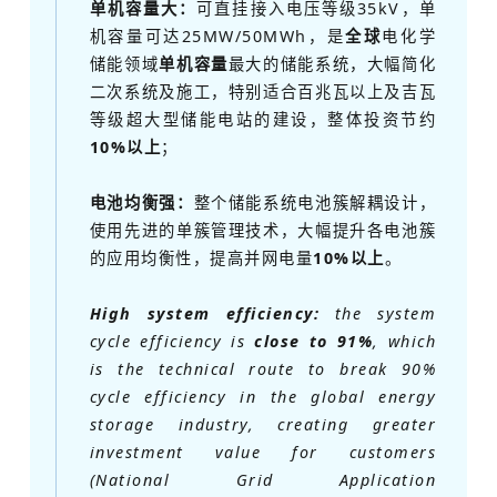
单机容量大：
可直挂接入电压等级35kV，单
机容量可达25MW/50MWh，是
全球
电化学
储能领域
单机容量
最大的储能系统，大幅简化
二次系统及施工，特别适合百兆瓦以上及吉瓦
等级超大型储能电站的建设，整体投资节约
10%以上
；
电池均衡强：
整个储能系统电池簇解耦设计，
使用先进的单簇管理技术，大幅提升各电池簇
的应用均衡性，提高并网电量
10%以上
。
High system efficiency:
the system
cycle efficiency is
close to 91%
, which
is the technical route to break 90%
cycle efficiency in the global energy
storage industry, creating greater
investment value for customers
(National Grid Application