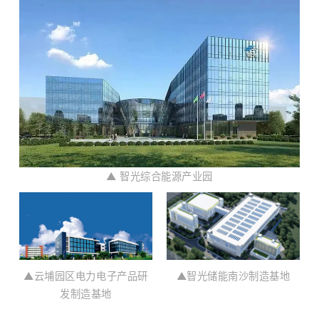
▲ 智光综合能源产业园
▲云埔园区电力电子产品研
▲智光储能南沙制造基地
发制造基地