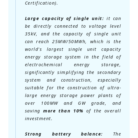
Certification).
Large capacity of single unit:
it can
be directly connected to voltage level
35kV, and the capacity of single unit
can reach 25MW/50MWh, which is the
world's largest single unit capacity
energy storage system in the field of
electrochemical energy storage,
significantly simplifying the secondary
system and construction, especially
suitable for the construction of ultra-
large energy storage power plants of
over 100MW and GW grade, and
saving
more than 10%
of the overall
investment.
Strong battery balance:
The