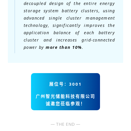
decoupled design of the entire energy
storage system battery clusters, using
advanced single cluster management
technology, significantly improves the
application balance of each battery
cluster and increases grid-connected
power by
more than 10%
.
展位号：3001
广州智光储能科技有限公司
诚邀您莅临参观！
— THE END —