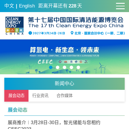
中文
|
English
距离开幕还有
228
天
新闻中心
展会动态
行业资讯
合作媒体
展会动态
展商推介︱3月28日-30日，智光储能与您相约