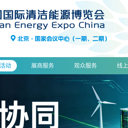
活动
展商服务
观众服务
线