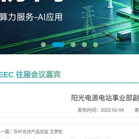
EEC 往届会议嘉宾
阳光电源电站事业部副
发布时间：2022-01-04
来
上一篇：
乐叶光伏产品总监 王梦松