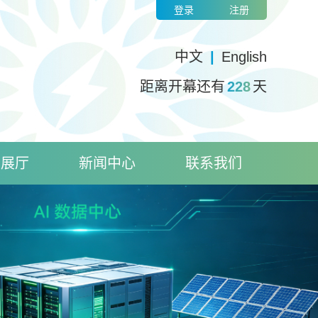
登录
注册
中文
|
English
距离开幕还有
228
天
上展厅
新闻中心
联系我们