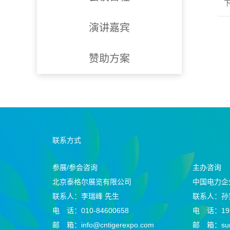
演讲嘉宾
赞助方案
联系方式
参展/参会咨询
主办咨询
北京泰格尔展览有限公司
中国电力企
联系人：李瑞峰 先生
联系人：孙
电 话：010-84600658
电 话：195
邮 箱：info@cntigerexpo.com
邮 箱：sunm