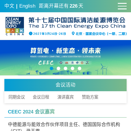
中文
|
English
距离开幕还有
226
天
会议活动
同期会议
会议日程
演讲嘉宾
赞助方案
CEEC 2024 会议嘉宾
中德能源与能效合作伙伴项目主任、德国国际合作机构