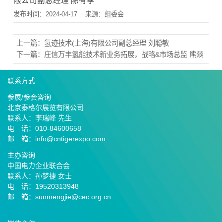
限公司副总经理 陈有孝
发布时间：2024-04-17
来源：组委会
上一篇：
氢迹技术(上海)有限公司副总经理 刘聪敏
下一篇：
庄信万丰氢能技术新业务拓展，战略&市场总监 熊燚
联系方式
参展/参会咨询
北京泰格尔展览有限公司
联系人：李瑞峰 先生
电 话：010-84600658
邮 箱：info@cntigerexpo.com
主办咨询
中国电力企业联合会
联系人：孙梦捷 女士
电 话：19520313948
邮 箱：sunmengjie@cec.org.cn