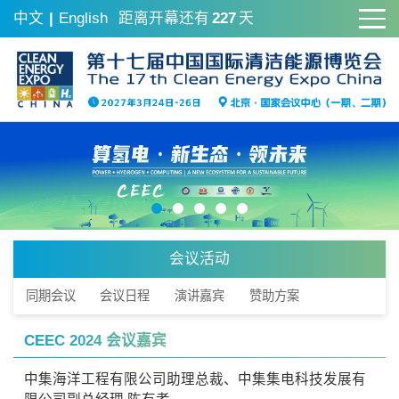
中文
|
English
距离开幕还有
227
天
会议活动
同期会议
会议日程
演讲嘉宾
赞助方案
CEEC 2024 会议嘉宾
中集海洋工程有限公司助理总裁、中集集电科技发展有